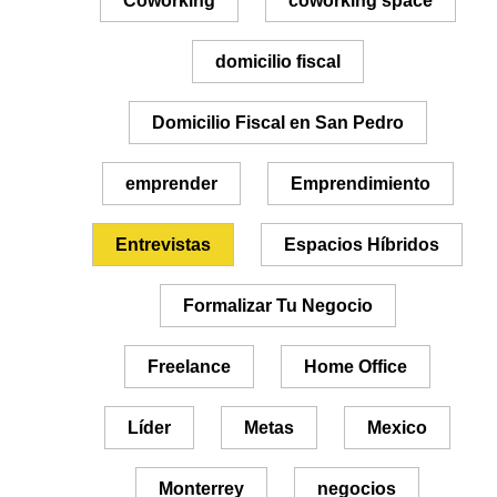
Coworking
coworking space
domicilio fiscal
Domicilio Fiscal en San Pedro
emprender
Emprendimiento
Entrevistas
Espacios Híbridos
Formalizar Tu Negocio
Freelance
Home Office
Líder
Metas
Mexico
Monterrey
negocios