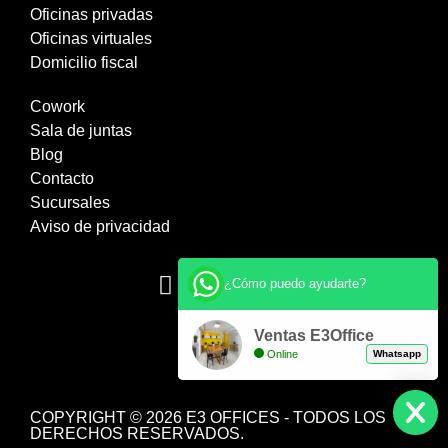
Oficinas privadas
Oficinas virtuales
Domicilio fiscal
Cowork
Sala de juntas
Blog
Contacto
Sucursales
Aviso de privacidad
¿Cómo puedo ayudarte?
Ventas E3Office
Online
Whatsapp
COPYRIGHT © 2026 E3 OFFICES - TODOS LOS
DERECHOS RESERVADOS.