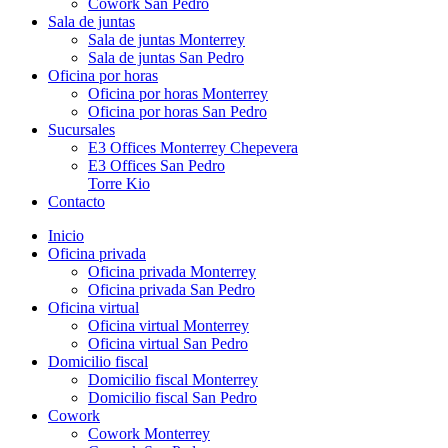
Cowork San Pedro
Sala de juntas
Sala de juntas Monterrey
Sala de juntas San Pedro
Oficina por horas
Oficina por horas Monterrey
Oficina por horas San Pedro
Sucursales
E3 Offices Monterrey Chepevera
E3 Offices San Pedro
Torre Kio
Contacto
Inicio
Oficina privada
Oficina privada Monterrey
Oficina privada San Pedro
Oficina virtual
Oficina virtual Monterrey
Oficina virtual San Pedro
Domicilio fiscal
Domicilio fiscal Monterrey
Domicilio fiscal San Pedro
Cowork
Cowork Monterrey