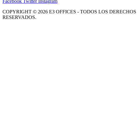
Facebook
Twitter
Instagram
COPYRIGHT © 2026 E3 OFFICES - TODOS LOS DERECHOS
RESERVADOS.