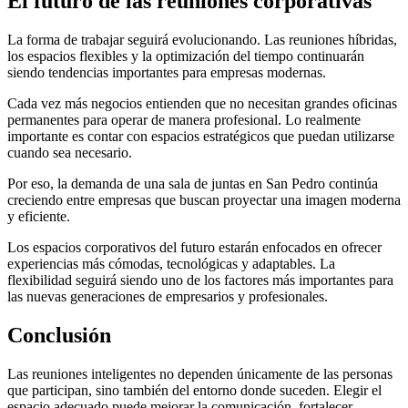
El futuro de las reuniones corporativas
La forma de trabajar seguirá evolucionando. Las reuniones híbridas,
los espacios flexibles y la optimización del tiempo continuarán
siendo tendencias importantes para empresas modernas.
Cada vez más negocios entienden que no necesitan grandes oficinas
permanentes para operar de manera profesional. Lo realmente
importante es contar con espacios estratégicos que puedan utilizarse
cuando sea necesario.
Por eso, la demanda de una sala de juntas en San Pedro continúa
creciendo entre empresas que buscan proyectar una imagen moderna
y eficiente.
Los espacios corporativos del futuro estarán enfocados en ofrecer
experiencias más cómodas, tecnológicas y adaptables. La
flexibilidad seguirá siendo uno de los factores más importantes para
las nuevas generaciones de empresarios y profesionales.
Conclusión
Las reuniones inteligentes no dependen únicamente de las personas
que participan, sino también del entorno donde suceden. Elegir el
espacio adecuado puede mejorar la comunicación, fortalecer