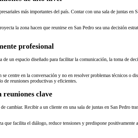
esariales más importantes del país. Contar con una sala de juntas en S
royecta la zona hacen que reunirse en San Pedro sea una decisión estrat
mente profesional
ata de un espacio diseñado para facilitar la comunicación, la toma de dec
 se centre en la conversación y no en resolver problemas técnicos o di
lo de reuniones productivas y eficientes.
 reuniones clave
de cambiar. Recibir a un cliente en una sala de juntas en San Pedro tra
que facilita el diálogo, reduce tensiones y predispone positivamente a 