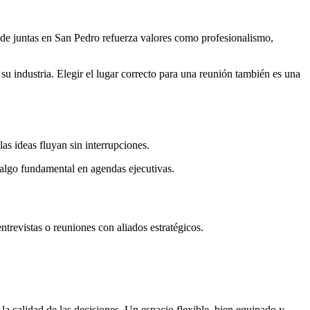
 de juntas en San Pedro refuerza valores como profesionalismo,
u industria. Elegir el lugar correcto para una reunión también es una
as ideas fluyan sin interrupciones.
, algo fundamental en agendas ejecutivas.
ntrevistas o reuniones con aliados estratégicos.
la calidad de las decisiones. Un espacio flexible, bien equipado y