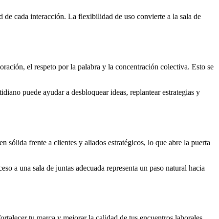
 de cada interacción. La flexibilidad de uso convierte a la sala de
ración, el respeto por la palabra y la concentración colectiva. Esto se
diano puede ayudar a desbloquear ideas, replantear estrategias y
sólida frente a clientes y aliados estratégicos, lo que abre la puerta
ceso a una sala de juntas adecuada representa un paso natural hacia
ortalecer tu marca y mejorar la calidad de tus encuentros laborales.