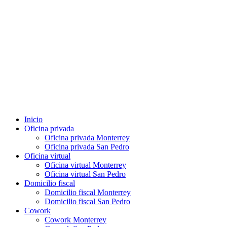
Inicio
Oficina privada
Oficina privada Monterrey
Oficina privada San Pedro
Oficina virtual
Oficina virtual Monterrey
Oficina virtual San Pedro
Domicilio fiscal
Domicilio fiscal Monterrey
Domicilio fiscal San Pedro
Cowork
Cowork Monterrey