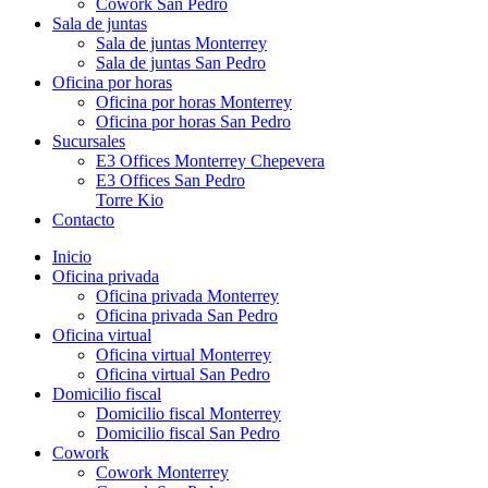
Cowork San Pedro
Sala de juntas
Sala de juntas Monterrey
Sala de juntas San Pedro
Oficina por horas
Oficina por horas Monterrey
Oficina por horas San Pedro
Sucursales
E3 Offices Monterrey Chepevera
E3 Offices San Pedro
Torre Kio
Contacto
Inicio
Oficina privada
Oficina privada Monterrey
Oficina privada San Pedro
Oficina virtual
Oficina virtual Monterrey
Oficina virtual San Pedro
Domicilio fiscal
Domicilio fiscal Monterrey
Domicilio fiscal San Pedro
Cowork
Cowork Monterrey