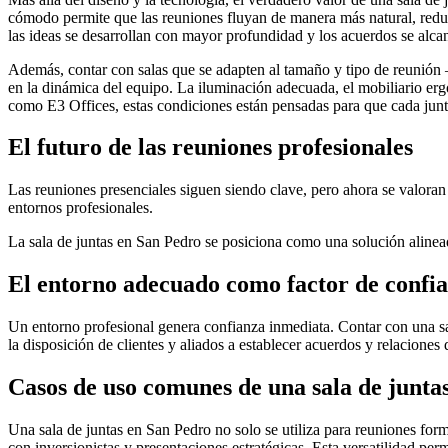
cómodo permite que las reuniones fluyan de manera más natural, redu
las ideas se desarrollan con mayor profundidad y los acuerdos se alc
Además, contar con salas que se adapten al tamaño y tipo de reunión
en la dinámica del equipo. La iluminación adecuada, el mobiliario er
como E3 Offices, estas condiciones están pensadas para que cada junta
El futuro de las reuniones profesionales
Las reuniones presenciales siguen siendo clave, pero ahora se valoran 
entornos profesionales.
La sala de juntas en San Pedro se posiciona como una solución alinead
El entorno adecuado como factor de confi
Un entorno profesional genera confianza inmediata. Contar con una sa
la disposición de clientes y aliados a establecer acuerdos y relaciones 
Casos de uso comunes de una sala de juntas
Una sala de juntas en San Pedro no solo se utiliza para reuniones form
con inversionistas y presentaciones estratégicas. Esta versatilidad pe