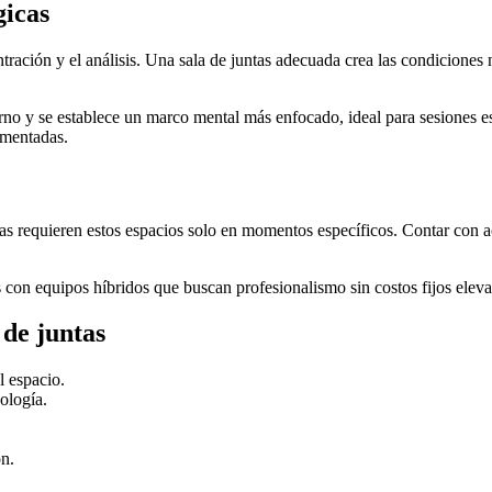
gicas
ración y el análisis. Una sala de juntas adecuada crea las condiciones n
erno y se establece un marco mental más enfocado, ideal para sesiones es
amentadas.
s requieren estos espacios solo en momentos específicos. Contar con ac
s con equipos híbridos que buscan profesionalismo sin costos fijos elev
 de juntas
l espacio.
ología.
ón.