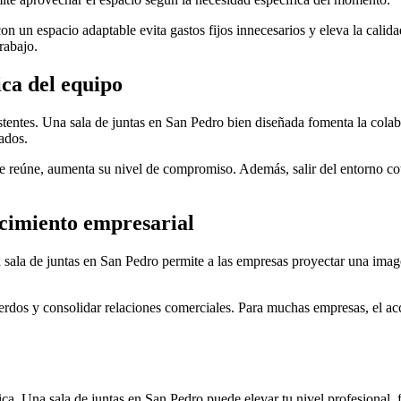
 un espacio adaptable evita gastos fijos innecesarios y eleva la calidad
rabajo.
ca del equipo
istentes. Una sala de juntas en San Pedro bien diseñada fomenta la colabo
ados.
 reúne, aumenta su nivel de compromiso. Además, salir del entorno coti
ecimiento empresarial
 sala de juntas en San Pedro permite a las empresas proyectar una imagen 
uerdos y consolidar relaciones comerciales. Para muchas empresas, el ac
ca. Una sala de juntas en San Pedro puede elevar tu nivel profesional, f