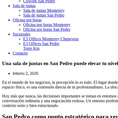
Cowork San Pedro
Sala de juntas
Sala de juntas Monterrey
Sala de juntas San Pedro
Oficina por horas
Oficina por horas Monterrey
Oficina por horas San Pedro
Sucursales
E3 Offices Monterrey Chepevera
E3 Offices San Pedro
Torre Kio
Contacto
Una sala de juntas en San Pedro puede elevar tu nivel
febrero 2, 2026
En el mundo de los negocios, la percepción lo es todo. El lugar donde
espacio físico, es una extensión directa de tu profesionalismo. La ubi
Hoy más que nunca, las decisiones importantes se toman en entornos q
conversación ordinaria y una negociación exitosa. Un entorno profesi
contexto serio y bien estructurado.
San Pedro como punto estratégico para reu