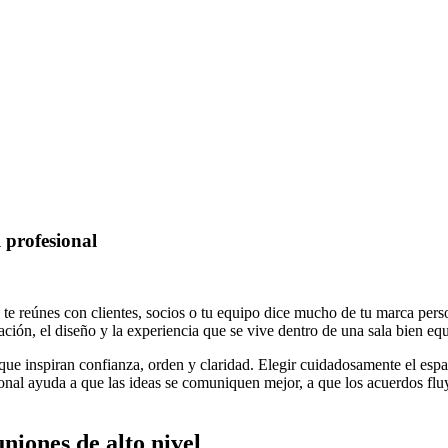
 profesional
 te reúnes con clientes, socios o tu equipo dice mucho de tu marca per
cación, el diseño y la experiencia que se vive dentro de una sala bien e
ue inspiran confianza, orden y claridad. Elegir cuidadosamente el espa
onal ayuda a que las ideas se comuniquen mejor, a que los acuerdos fluy
niones de alto nivel