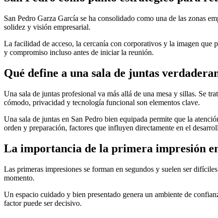
San Pedro Garza García se ha consolidado como una de las zonas empr
solidez y visión empresarial.
La facilidad de acceso, la cercanía con corporativos y la imagen que p
y compromiso incluso antes de iniciar la reunión.
Qué define a una sala de juntas verdadera
Una sala de juntas profesional va más allá de una mesa y sillas. Se tr
cómodo, privacidad y tecnología funcional son elementos clave.
Una sala de juntas en San Pedro bien equipada permite que la atención
orden y preparación, factores que influyen directamente en el desarrol
La importancia de la primera impresión en
Las primeras impresiones se forman en segundos y suelen ser difíciles 
momento.
Un espacio cuidado y bien presentado genera un ambiente de confianza 
factor puede ser decisivo.