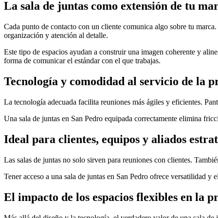
La sala de juntas como extensión de tu ma
Cada punto de contacto con un cliente comunica algo sobre tu marca. 
organización y atención al detalle.
Este tipo de espacios ayudan a construir una imagen coherente y aline
forma de comunicar el estándar con el que trabajas.
Tecnología y comodidad al servicio de la p
La tecnología adecuada facilita reuniones más ágiles y eficientes. Pan
Una sala de juntas en San Pedro equipada correctamente elimina fricci
Ideal para clientes, equipos y aliados estra
Las salas de juntas no solo sirven para reuniones con clientes. También
Tener acceso a una sala de juntas en San Pedro ofrece versatilidad y e
El impacto de los espacios flexibles en la 
Más allá del diseño y la tecnología, el verdadero valor de una sala de