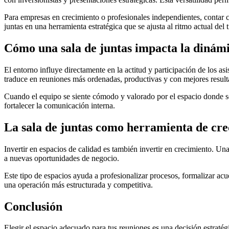
Para empresas en crecimiento o profesionales independientes, contar con
juntas en una herramienta estratégica que se ajusta al ritmo actual del t
Cómo una sala de juntas impacta la dinámi
El entorno influye directamente en la actitud y participación de los as
traduce en reuniones más ordenadas, productivas y con mejores result
Cuando el equipo se siente cómodo y valorado por el espacio donde se
fortalecer la comunicación interna.
La sala de juntas como herramienta de cr
Invertir en espacios de calidad es también invertir en crecimiento. Una
a nuevas oportunidades de negocio.
Este tipo de espacios ayuda a profesionalizar procesos, formalizar ac
una operación más estructurada y competitiva.
Conclusión
Elegir el espacio adecuado para tus reuniones es una decisión estratégi