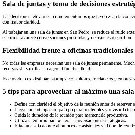
Sala de juntas y toma de decisiones estraté
Las decisiones relevantes requieren entornos que favorezcan la concent
con mayor claridad.
Al trabajar en una sala de juntas en San Pedro, se reduce el ruido ext
espacios favorece conversaciones profundas y decisiones mejor fund
Flexibilidad frente a oficinas tradicionales
No todas las empresas necesitan una sala de juntas permanente. Mucha
recursos sin sacrificar imagen ni funcionalidad.
Este modelo es ideal para startups, consultores, freelancers y empresa
5 tips para aprovechar al máximo una sala
Define con claridad el objetivo de la reunión antes de reservar e
Llega con anticipación para preparar materiales y revisar la tecn
Cuida la duración de la reunión para mantenerla productiva.
Utiliza el entorno para generar conversaciones estratégicas.
Elige una sala acorde al número de asistentes y al tipo de reuni