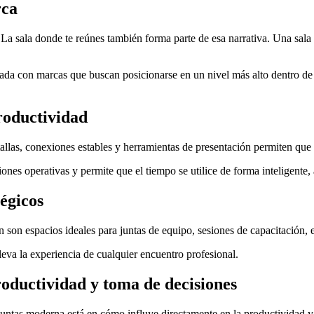
rca
La sala donde te reúnes también forma parte de esa narrativa. Una sala
ada con marcas que buscan posicionarse en un nivel más alto dentro de s
roductividad
tallas, conexiones estables y herramientas de presentación permiten que l
ones operativas y permite que el tiempo se utilice de forma inteligente
tégicos
 son espacios ideales para juntas de equipo, sesiones de capacitación, e
leva la experiencia de cualquier encuentro profesional.
productividad y toma de decisiones
 juntas moderna está en cómo influye directamente en la productividad y 