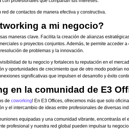
a con profesionales que compartan tus intereses.
tu red de contactos de manera efectiva y constructiva.
tworking a mi negocio?
rsas maneras clave. Facilita la creación de alianzas estratégic
erciales o proyectos conjuntos. Además, te permite acceder a
la resolución de problemas y la innovación.
visibilidad de tu negocio y fortaleces tu reputación en el merc
ión y oportunidades de crecimiento que de otro modo podrían no
exiones significativas que impulsen el desarrollo y éxito conti
ng en la comunidad de E3 Off
ios de
coworking
! En E3 Offices, ofrecemos más que solo oficin
n y el intercambio de ideas entre profesionales de diversas ind
euniones equipadas y una comunidad vibrante, encontrarás el en
e profesional y nuestra red global pueden impulsar tu negocio