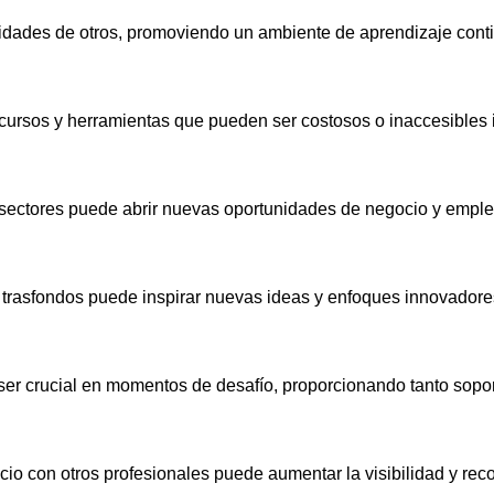
lidades de otros, promoviendo un ambiente de aprendizaje cont
cursos y herramientas que pueden ser costosos o inaccesibles 
sectores puede abrir nuevas oportunidades de negocio y emple
s trasfondos puede inspirar nuevas ideas y enfoques innovadore
r crucial en momentos de desafío, proporcionando tanto sopor
o con otros profesionales puede aumentar la visibilidad y reco