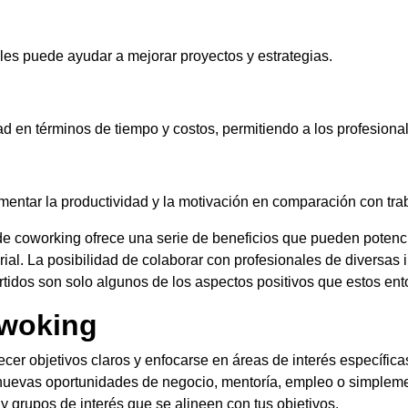
ales puede ayudar a mejorar proyectos y estrategias.
ad en términos de tiempo y costos, permitiendo a los profesional
mentar la productividad y la motivación en comparación con tra
e coworking ofrece una serie de beneficios que pueden potencia
ial. La posibilidad de colaborar con profesionales de diversas i
tidos son solo algunos de los aspectos positivos que estos e
twoking
er objetivos claros y enfocarse en áreas de interés específicas
nuevas oportunidades de negocio, mentoría, empleo o simplemen
y grupos de interés que se alineen con tus objetivos.