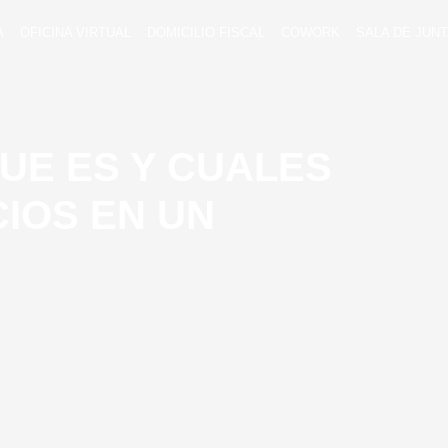
A
OFICINA VIRTUAL
DOMICILIO FISCAL
COWORK
SALA DE JUN
UE ES Y CUALES
CIOS EN UN