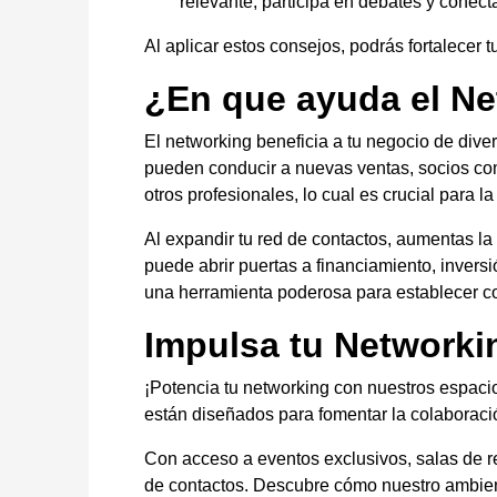
relevante, participa en debates y conect
Al aplicar estos consejos, podrás fortalecer 
¿En que ayuda el Ne
El networking beneficia a tu negocio de dive
pueden conducir a nuevas ventas, socios com
otros profesionales, lo cual es crucial para 
Al expandir tu red de contactos, aumentas la 
puede abrir puertas a financiamiento, invers
una herramienta poderosa para establecer con
Impulsa tu Networki
¡Potencia tu networking con nuestros espac
están diseñados para fomentar la colaboració
Con acceso a eventos exclusivos, salas de r
de contactos. Descubre cómo nuestro ambient