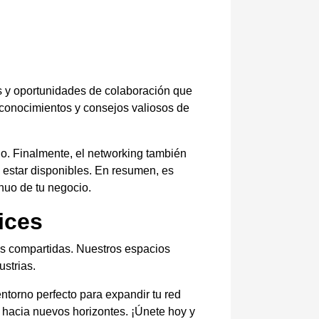
as y oportunidades de colaboración que
 conocimientos y consejos valiosos de
ado. Finalmente, el networking también
 estar disponibles. En resumen, es
nuo de tu negocio.
ices
as compartidas. Nuestros espacios
ustrias.
torno perfecto para expandir tu red
 hacia nuevos horizontes. ¡Únete hoy y