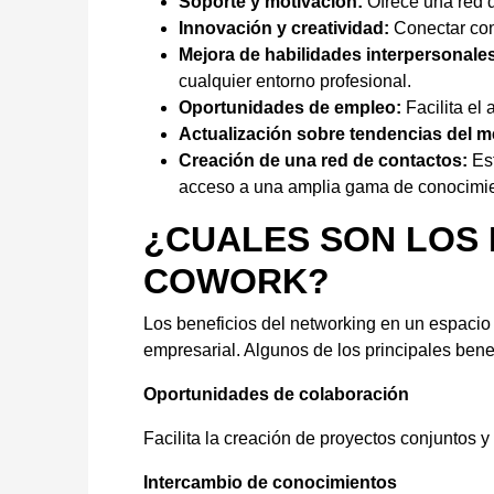
Soporte y motivación:
Ofrece una red d
Innovación y creatividad:
Conectar con
Mejora de habilidades interpersonale
cualquier entorno profesional.
Oportunidades de empleo:
Facilita el
Actualización sobre tendencias del 
Creación de una red de contactos:
Est
acceso a una amplia gama de conocimie
¿CUALES SON LOS 
COWORK?
Los beneficios del networking en un espaci
empresarial. Algunos de los principales bene
Oportunidades de colaboración
Facilita la creación de proyectos conjuntos y
Intercambio de conocimientos