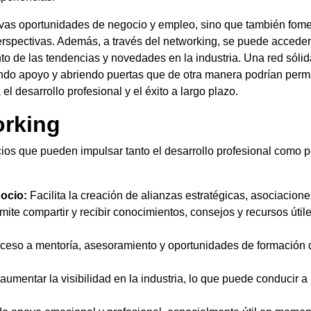
vas oportunidades de negocio y empleo, sino que también foment
perspectivas. Además, a través del networking, se puede accede
nto de las tendencias y novedades en la industria. Una red sóli
do apoyo y abriendo puertas que de otra manera podrían perm
l desarrollo profesional y el éxito a largo plazo.
orking
ios que pueden impulsar tanto el desarrollo profesional como p
ocio:
Facilita la creación de alianzas estratégicas, asociacion
ite compartir y recibir conocimientos, consejos y recursos útil
ceso a mentoría, asesoramiento y oportunidades de formación 
umentar la visibilidad en la industria, lo que puede conducir 