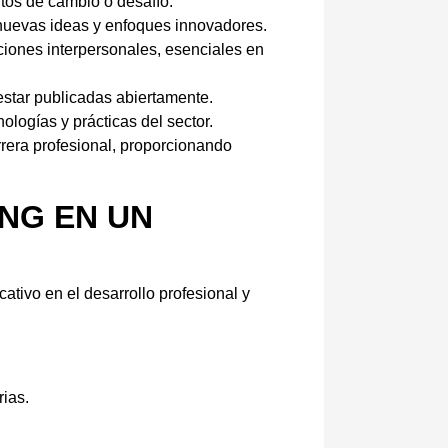
tos de cambio o desafío.
nuevas ideas y enfoques innovadores.
iones interpersonales, esenciales en
estar publicadas abiertamente.
logías y prácticas del sector.
rrera profesional, proporcionando
NG EN UN
tivo en el desarrollo profesional y
rias.