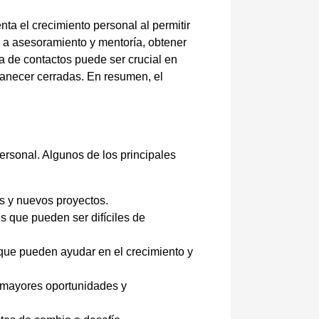
a el crecimiento personal al permitir
r a asesoramiento y mentoría, obtener
da de contactos puede ser crucial en
anecer cerradas. En resumen, el
ersonal. Algunos de los principales
es y nuevos proyectos.
es que pueden ser difíciles de
que pueden ayudar en el crecimiento y
a mayores oportunidades y