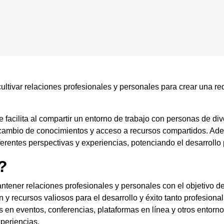
ultivar relaciones profesionales y personales para crear una re
se facilita al compartir un entorno de trabajo con personas de div
cambio de conocimientos y acceso a recursos compartidos. Adem
erentes perspectivas y experiencias, potenciando el desarrollo p
?
antener relaciones profesionales y personales con el objetivo 
 y recursos valiosos para el desarrollo y éxito tanto profesion
 en eventos, conferencias, plataformas en línea y otros entornos
periencias.