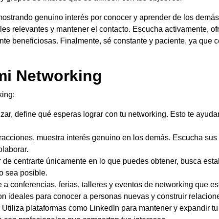
 mostrando genuino interés por conocer y aprender de los demás
les relevantes y mantener el contacto. Escucha activamente, of
 beneficiosas. Finalmente, sé constante y paciente, ya que con
 mi Networking
king:
r, define qué esperas lograr con tu networking. Esto te ayudar
racciones, muestra interés genuino en los demás. Escucha sus 
olaborar.
 de centrarte únicamente en lo que puedes obtener, busca esta
o sea posible.
 a conferencias, ferias, talleres y eventos de networking que es
on ideales para conocer a personas nuevas y construir relacion
Utiliza plataformas como LinkedIn para mantener y expandir tu