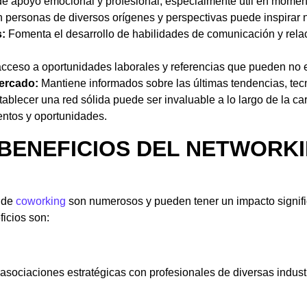
e apoyo emocional y profesional, especialmente útil en momen
 personas de diversos orígenes y perspectivas puede inspirar 
s:
Fomenta el desarrollo de habilidades de comunicación y relac
 acceso a oportunidades laborales y referencias que pueden no 
mercado:
Mantiene informados sobre las últimas tendencias, tecno
ablecer una red sólida puede ser invaluable a lo largo de la ca
ntos y oportunidades.
BENEFICIOS DEL NETWORKI
o de
coworking
son numerosos y pueden tener un impacto significa
ficios son:
 asociaciones estratégicas con profesionales de diversas indust