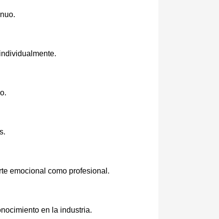
inuo.
individualmente.
o.
s.
te emocional como profesional.
nocimiento en la industria.