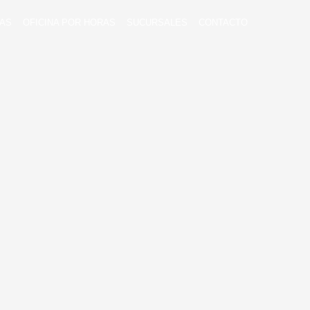
TAS
OFICINA POR HORAS
SUCURSALES
CONTACTO