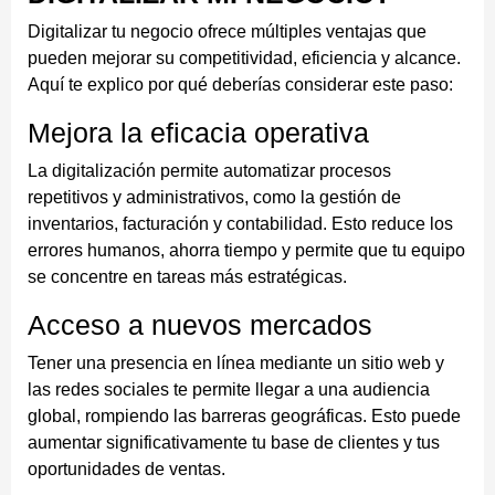
Digitalizar tu negocio ofrece múltiples ventajas que
pueden mejorar su competitividad, eficiencia y alcance.
Aquí te explico por qué deberías considerar este paso:
Mejora la eficacia operativa
La digitalización permite automatizar procesos
repetitivos y administrativos, como la gestión de
inventarios, facturación y contabilidad. Esto reduce los
errores humanos, ahorra tiempo y permite que tu equipo
se concentre en tareas más estratégicas.
Acceso a nuevos mercados
Tener una presencia en línea mediante un sitio web y
las redes sociales te permite llegar a una audiencia
global, rompiendo las barreras geográficas. Esto puede
aumentar significativamente tu base de clientes y tus
oportunidades de ventas.