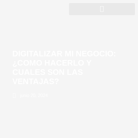
DIGITALIZAR MI NEGOCIO:
¿COMO HACERLO Y
CUALES SON LAS
VENTAJAS?
junio 20, 2024