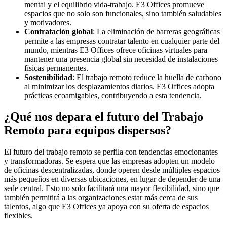
mental y el equilibrio vida-trabajo. E3 Offices promueve
espacios que no solo son funcionales, sino también saludables
y motivadores.
Contratación global
: La eliminación de barreras geográficas
permite a las empresas contratar talento en cualquier parte del
mundo, mientras E3 Offices ofrece oficinas virtuales para
mantener una presencia global sin necesidad de instalaciones
físicas permanentes.
Sostenibilidad
: El trabajo remoto reduce la huella de carbono
al minimizar los desplazamientos diarios. E3 Offices adopta
prácticas ecoamigables, contribuyendo a esta tendencia.
¿Qué nos depara el futuro del Trabajo
Remoto para equipos dispersos?
El futuro del trabajo remoto se perfila con tendencias emocionantes
y transformadoras. Se espera que las empresas adopten un modelo
de oficinas descentralizadas, donde operen desde múltiples espacios
más pequeños en diversas ubicaciones, en lugar de depender de una
sede central. Esto no solo facilitará una mayor flexibilidad, sino que
también permitirá a las organizaciones estar más cerca de sus
talentos, algo que E3 Offices ya apoya con su oferta de espacios
flexibles.