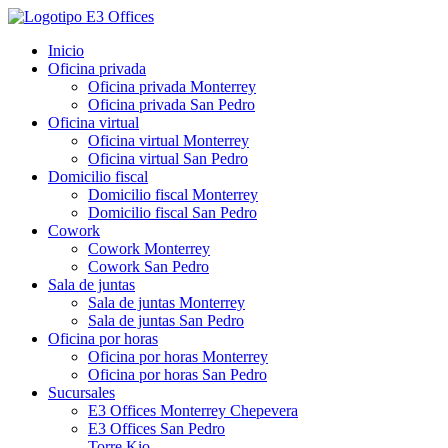
Inicio
Oficina privada
Oficina privada Monterrey
Oficina privada San Pedro
Oficina virtual
Oficina virtual Monterrey
Oficina virtual San Pedro
Domicilio fiscal
Domicilio fiscal Monterrey
Domicilio fiscal San Pedro
Cowork
Cowork Monterrey
Cowork San Pedro
Sala de juntas
Sala de juntas Monterrey
Sala de juntas San Pedro
Oficina por horas
Oficina por horas Monterrey
Oficina por horas San Pedro
Sucursales
E3 Offices Monterrey Chepevera
E3 Offices San Pedro
Torre Kio