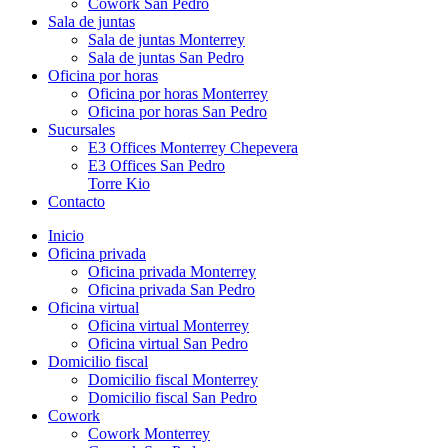
Cowork San Pedro
Sala de juntas
Sala de juntas Monterrey
Sala de juntas San Pedro
Oficina por horas
Oficina por horas Monterrey
Oficina por horas San Pedro
Sucursales
E3 Offices Monterrey Chepevera
E3 Offices San Pedro
Torre Kio
Contacto
Inicio
Oficina privada
Oficina privada Monterrey
Oficina privada San Pedro
Oficina virtual
Oficina virtual Monterrey
Oficina virtual San Pedro
Domicilio fiscal
Domicilio fiscal Monterrey
Domicilio fiscal San Pedro
Cowork
Cowork Monterrey