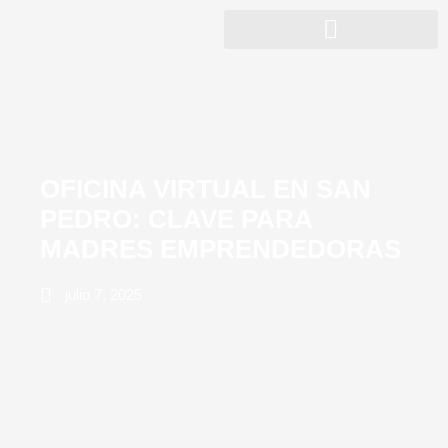
OFICINA VIRTUAL EN SAN
PEDRO: CLAVE PARA
MADRES EMPRENDEDORAS
julio 7, 2025