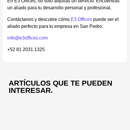
En E3 Offices, no solo alquilas un servicio. Encuentras
un aliado para tu desarrollo personal y profesional.
Contáctanos y descubre cómo
E3 Offices
puede ser el
aliado perfecto para tu empresa en San Pedro.
info@e3offices.com
+52 81 2031 1325
ARTÍCULOS QUE TE PUEDEN
INTERESAR.