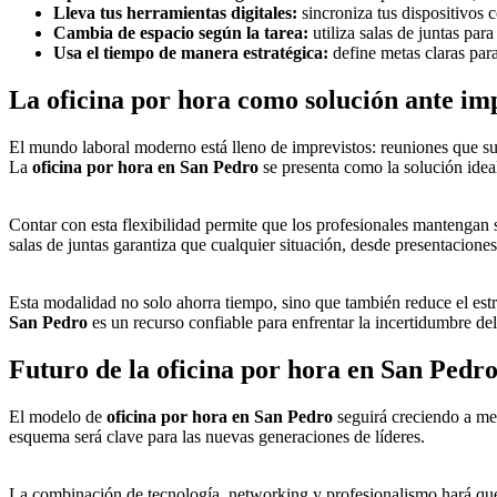
Lleva tus herramientas digitales:
sincroniza tus dispositivos c
Cambia de espacio según la tarea:
utiliza salas de juntas par
Usa el tiempo de manera estratégica:
define metas claras para
La oficina por hora como solución ante im
El mundo laboral moderno está lleno de imprevistos: reuniones que sur
La
oficina por hora en San Pedro
se presenta como la solución idea
Contar con esta flexibilidad permite que los profesionales mantengan s
salas de juntas garantiza que cualquier situación, desde presentacione
Esta modalidad no solo ahorra tiempo, sino que también reduce el estr
San Pedro
es un recurso confiable para enfrentar la incertidumbre del
Futuro de la oficina por hora en San Pedr
El modelo de
oficina por hora en San Pedro
seguirá creciendo a med
esquema será clave para las nuevas generaciones de líderes.
La combinación de tecnología, networking y profesionalismo hará que 