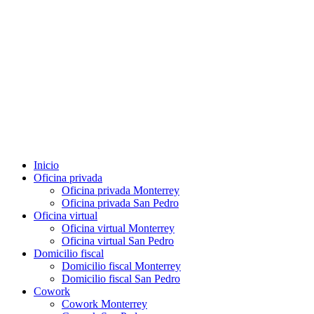
Inicio
Oficina privada
Oficina privada Monterrey
Oficina privada San Pedro
Oficina virtual
Oficina virtual Monterrey
Oficina virtual San Pedro
Domicilio fiscal
Domicilio fiscal Monterrey
Domicilio fiscal San Pedro
Cowork
Cowork Monterrey