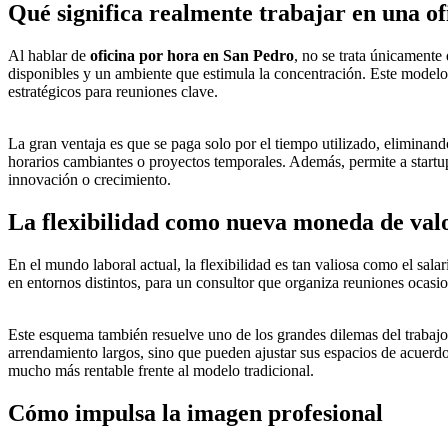
Qué significa realmente trabajar en una of
Al hablar de
oficina por hora en San Pedro
, no se trata únicamente
disponibles y un ambiente que estimula la concentración. Este modelo p
estratégicos para reuniones clave.
La gran ventaja es que se paga solo por el tiempo utilizado, eliminan
horarios cambiantes o proyectos temporales. Además, permite a startu
innovación o crecimiento.
La flexibilidad como nueva moneda de val
En el mundo laboral actual, la flexibilidad es tan valiosa como el sala
en entornos distintos, para un consultor que organiza reuniones ocasion
Este esquema también resuelve uno de los grandes dilemas del trabajo 
arrendamiento largos, sino que pueden ajustar sus espacios de acuerdo 
mucho más rentable frente al modelo tradicional.
Cómo impulsa la imagen profesional