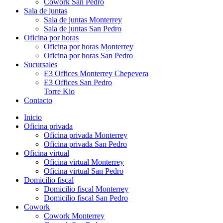
Cowork San Pedro
Sala de juntas
Sala de juntas Monterrey
Sala de juntas San Pedro
Oficina por horas
Oficina por horas Monterrey
Oficina por horas San Pedro
Sucursales
E3 Offices Monterrey Chepevera
E3 Offices San Pedro
Torre Kio
Contacto
Inicio
Oficina privada
Oficina privada Monterrey
Oficina privada San Pedro
Oficina virtual
Oficina virtual Monterrey
Oficina virtual San Pedro
Domicilio fiscal
Domicilio fiscal Monterrey
Domicilio fiscal San Pedro
Cowork
Cowork Monterrey