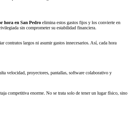
por hora en San Pedro
elimina estos gastos fijos y los convierte en
ivilegiada sin comprometer su estabilidad financiera.
r contratos largos ni asumir gastos innecesarios. Así, cada hora
lta velocidad, proyectores, pantallas, software colaborativo y
aja competitiva enorme. No se trata solo de tener un lugar físico, sino