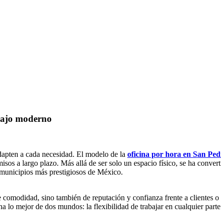
abajo moderno
dapten a cada necesidad. El modelo de la
oficina por hora en San Ped
misos a largo plazo. Más allá de ser solo un espacio físico, se ha conve
 municipios más prestigiosos de México.
 comodidad, sino también de reputación y confianza frente a clientes o 
ina lo mejor de dos mundos: la flexibilidad de trabajar en cualquier part