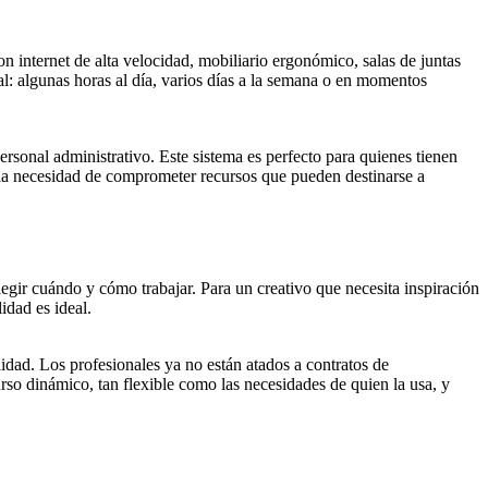
on internet de alta velocidad, mobiliario ergonómico, salas de juntas
al: algunas horas al día, varios días a la semana o en momentos
rsonal administrativo. Este sistema es perfecto para quienes tienen
 la necesidad de comprometer recursos que pueden destinarse a
elegir cuándo y cómo trabajar. Para un creativo que necesita inspiración
idad es ideal.
idad. Los profesionales ya no están atados a contratos de
rso dinámico, tan flexible como las necesidades de quien la usa, y