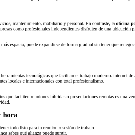
rvicios, mantenimiento, mobiliario y personal. En contraste, la
oficina 
presas como profesionales independientes disfruten de una ubicación pr
 más espacio, puede expandirse de forma gradual sin tener que renegocia
erramientas tecnológicas que facilitan el trabajo moderno: internet de a
ntes locales e internacionales con total profesionalismo.
s que faciliten reuniones híbridas o presentaciones remotas es una vent
vidad.
r hora
ener todo listo para tu reunión o sesión de trabajo.
nca sabes qué alianza puede surgir.