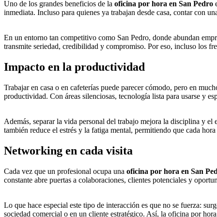
Uno de los grandes beneficios de la
oficina por hora en San Pedro
e
inmediata. Incluso para quienes ya trabajan desde casa, contar con una
En un entorno tan competitivo como San Pedro, donde abundan empresa
transmite seriedad, credibilidad y compromiso. Por eso, incluso los f
Impacto en la productividad
Trabajar en casa o en cafeterías puede parecer cómodo, pero en mucho
productividad. Con áreas silenciosas, tecnología lista para usarse y e
Además, separar la vida personal del trabajo mejora la disciplina y el
también reduce el estrés y la fatiga mental, permitiendo que cada hora
Networking en cada visita
Cada vez que un profesional ocupa una
oficina por hora en San Pe
constante abre puertas a colaboraciones, clientes potenciales y oportu
Lo que hace especial este tipo de interacción es que no se fuerza: su
sociedad comercial o en un cliente estratégico. Así, la oficina por hor