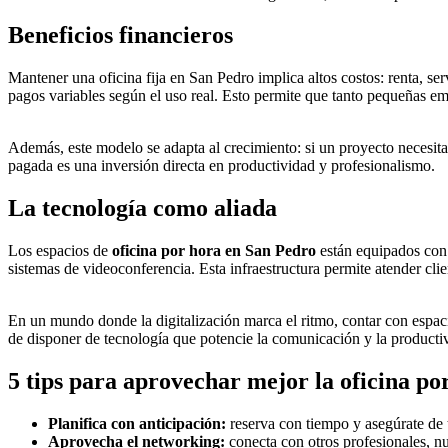
Beneficios financieros
Mantener una oficina fija en San Pedro implica altos costos: renta, se
pagos variables según el uso real. Esto permite que tanto pequeñas em
Además, este modelo se adapta al crecimiento: si un proyecto necesita
pagada es una inversión directa en productividad y profesionalismo.
La tecnología como aliada
Los espacios de
oficina por hora en San Pedro
están equipados con h
sistemas de videoconferencia. Esta infraestructura permite atender clie
En un mundo donde la digitalización marca el ritmo, contar con espacio
de disponer de tecnología que potencie la comunicación y la producti
5 tips para aprovechar mejor la oficina po
Planifica con anticipación:
reserva con tiempo y asegúrate de t
Aprovecha el networking:
conecta con otros profesionales, nu