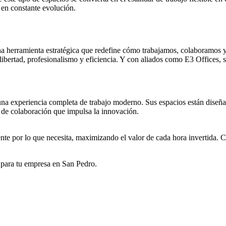
 en constante evolución.
una herramienta estratégica que redefine cómo trabajamos, colaboramos
 libertad, profesionalismo y eficiencia. Y con aliados como E3 Offices, s
 una experiencia completa de trabajo moderno. Sus espacios están diseña
e de colaboración que impulsa la innovación.
te por lo que necesita, maximizando el valor de cada hora invertida. Co
 para tu empresa en San Pedro.