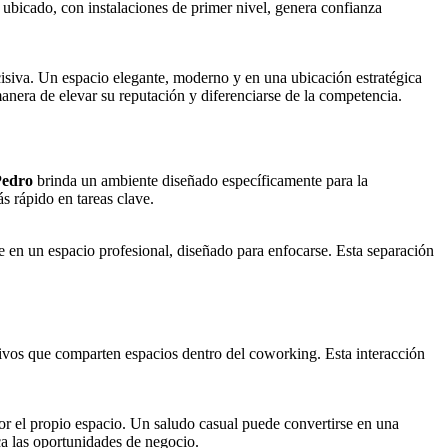
 ubicado, con instalaciones de primer nivel, genera confianza
siva. Un espacio elegante, moderno y en una ubicación estratégica
anera de elevar su reputación y diferenciarse de la competencia.
Pedro
brinda un ambiente diseñado específicamente para la
s rápido en tareas clave.
ue en un espacio profesional, diseñado para enfocarse. Esta separación
tivos que comparten espacios dentro del coworking. Esta interacción
por el propio espacio. Un saludo casual puede convertirse en una
ica las oportunidades de negocio.