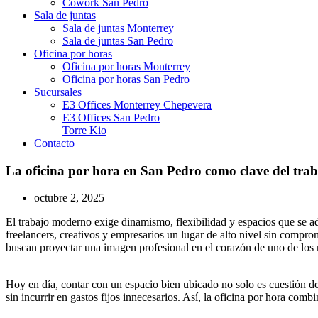
Cowork San Pedro
Sala de juntas
Sala de juntas Monterrey
Sala de juntas San Pedro
Oficina por horas
Oficina por horas Monterrey
Oficina por horas San Pedro
Sucursales
E3 Offices Monterrey Chepevera
E3 Offices San Pedro
Torre Kio
Contacto
La oficina por hora en San Pedro como clave del tr
octubre 2, 2025
El trabajo moderno exige dinamismo, flexibilidad y espacios que se a
freelancers, creativos y empresarios un lugar de alto nivel sin compro
buscan proyectar una imagen profesional en el corazón de uno de los
Hoy en día, contar con un espacio bien ubicado no solo es cuestión de
sin incurrir en gastos fijos innecesarios. Así, la oficina por hora comb