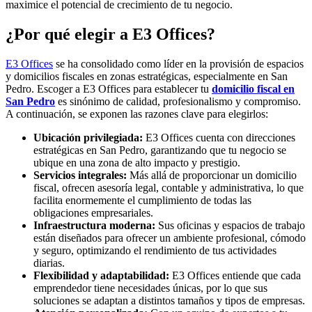
maximice el potencial de crecimiento de tu negocio.
¿Por qué elegir a E3 Offices?
E3 Offices
se ha consolidado como líder en la provisión de espacios
y domicilios fiscales en zonas estratégicas, especialmente en San
Pedro. Escoger a E3 Offices para establecer tu
domicilio fiscal en
San Pedro
es sinónimo de calidad, profesionalismo y compromiso.
A continuación, se exponen las razones clave para elegirlos:
Ubicación privilegiada:
E3 Offices cuenta con direcciones
estratégicas en San Pedro, garantizando que tu negocio se
ubique en una zona de alto impacto y prestigio.
Servicios integrales:
Más allá de proporcionar un domicilio
fiscal, ofrecen asesoría legal, contable y administrativa, lo que
facilita enormemente el cumplimiento de todas las
obligaciones empresariales.
Infraestructura moderna:
Sus oficinas y espacios de trabajo
están diseñados para ofrecer un ambiente profesional, cómodo
y seguro, optimizando el rendimiento de tus actividades
diarias.
Flexibilidad y adaptabilidad:
E3 Offices entiende que cada
emprendedor tiene necesidades únicas, por lo que sus
soluciones se adaptan a distintos tamaños y tipos de empresas.