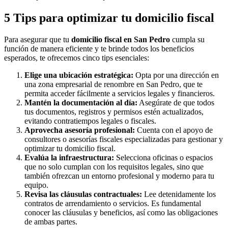
5 Tips para optimizar tu domicilio fiscal
Para asegurar que tu
domicilio fiscal en San Pedro
cumpla su
función de manera eficiente y te brinde todos los beneficios
esperados, te ofrecemos cinco tips esenciales:
Elige una ubicación estratégica:
Opta por una dirección en
una zona empresarial de renombre en San Pedro, que te
permita acceder fácilmente a servicios legales y financieros.
Mantén la documentación al día:
Asegúrate de que todos
tus documentos, registros y permisos estén actualizados,
evitando contratiempos legales o fiscales.
Aprovecha asesoría profesional:
Cuenta con el apoyo de
consultores o asesorías fiscales especializadas para gestionar y
optimizar tu domicilio fiscal.
Evalúa la infraestructura:
Selecciona oficinas o espacios
que no solo cumplan con los requisitos legales, sino que
también ofrezcan un entorno profesional y moderno para tu
equipo.
Revisa las cláusulas contractuales:
Lee detenidamente los
contratos de arrendamiento o servicios. Es fundamental
conocer las cláusulas y beneficios, así como las obligaciones
de ambas partes.