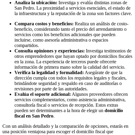
Analiza la ubicación:
Investiga y evalúa distintas zonas de
San Pedro. La proximidad a servicios esenciales, el estado de
la infraestructura y la reputación de la zona son factores clave.
Compara costos y beneficios:
Realiza un análisis de costo-
beneficio, considerando tanto el precio del arrendamiento o
servicios como los beneficios adicionales que pueden
incluirse, como asesoría administrativa o espacios
compartidos.
Consulta opiniones y experiencias:
Investiga testimonios de
otros emprendedores que hayan optado por domicilios fiscales
en la zona. La experiencia de terceros puede ofrecerte
información de primera mano sobre la calidad del servicio.
Verifica la legalidad y formalidad:
Asegúrate de que la
dirección cumpla con todos los requisitos legales y fiscales,
brindándote seguridad y respaldo en caso de auditorías o
revisiones por parte de las autoridades.
Evalúa el soporte adicional:
Algunos proveedores ofrecen
servicios complementarios, como asistencia administrativa,
consultoría fiscal o servicios de recepción. Estos extras
pueden ser determinantes a la hora de elegir un
domicilio
fiscal en San Pedro
.
Con un análisis detallado y la comparación de opciones, estarás en
una posición ventajosa para escoger el domicilio fiscal que