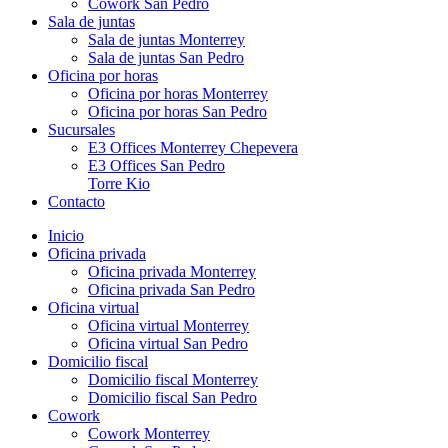
Cowork San Pedro
Sala de juntas
Sala de juntas Monterrey
Sala de juntas San Pedro
Oficina por horas
Oficina por horas Monterrey
Oficina por horas San Pedro
Sucursales
E3 Offices Monterrey Chepevera
E3 Offices San Pedro
Torre Kio
Contacto
Inicio
Oficina privada
Oficina privada Monterrey
Oficina privada San Pedro
Oficina virtual
Oficina virtual Monterrey
Oficina virtual San Pedro
Domicilio fiscal
Domicilio fiscal Monterrey
Domicilio fiscal San Pedro
Cowork
Cowork Monterrey