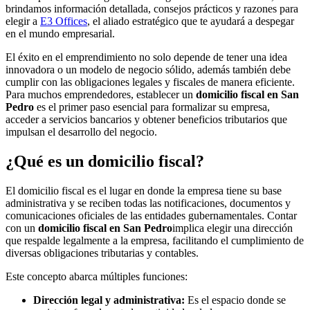
brindamos información detallada, consejos prácticos y razones para
elegir a
E3 Offices
, el aliado estratégico que te ayudará a despegar
en el mundo empresarial.
El éxito en el emprendimiento no solo depende de tener una idea
innovadora o un modelo de negocio sólido, además también debe
cumplir con las obligaciones legales y fiscales de manera eficiente.
Para muchos emprendedores, establecer un
domicilio fiscal en San
Pedro
es el primer paso esencial para formalizar su empresa,
acceder a servicios bancarios y obtener beneficios tributarios que
impulsan el desarrollo del negocio.
¿Qué es un domicilio fiscal?
El domicilio fiscal es el lugar en donde la empresa tiene su base
administrativa y se reciben todas las notificaciones, documentos y
comunicaciones oficiales de las entidades gubernamentales. Contar
con un
domicilio fiscal en San Pedro
implica elegir una dirección
que respalde legalmente a la empresa, facilitando el cumplimiento de
diversas obligaciones tributarias y contables.
Este concepto abarca múltiples funciones:
Dirección legal y administrativa:
Es el espacio donde se