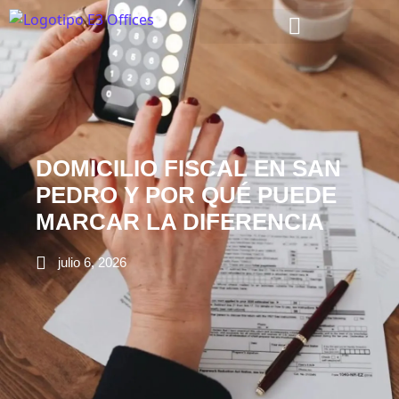
DOMICILIO FISCAL EN SAN
PEDRO Y POR QUÉ PUEDE
MARCAR LA DIFERENCIA
julio 6, 2026